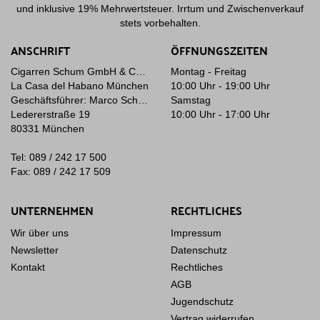
und inklusive 19% Mehrwertsteuer. Irrtum und Zwischenverkauf
stets vorbehalten.
ANSCHRIFT
ÖFFNUNGSZEITEN
Cigarren Schum GmbH & Co. KG
Montag - Freitag
La Casa del Habano München
10:00 Uhr - 19:00 Uhr
Geschäftsführer: Marco Schum
Samstag
Ledererstraße 19
10:00 Uhr - 17:00 Uhr
80331 München
Tel: 089 / 242 17 500
Fax: 089 / 242 17 509
UNTERNEHMEN
RECHTLICHES
Wir über uns
Impressum
Newsletter
Datenschutz
Kontakt
Rechtliches
AGB
Jugendschutz
Vertrag widerrufen