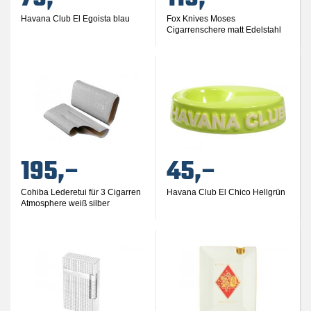
Havana Club El Egoista blau
Fox Knives Moses
Cigarrenschere matt Edelstahl
195,–
45,–
Cohiba Lederetui für 3 Cigarren
Havana Club El Chico Hellgrün
Atmosphere weiß silber