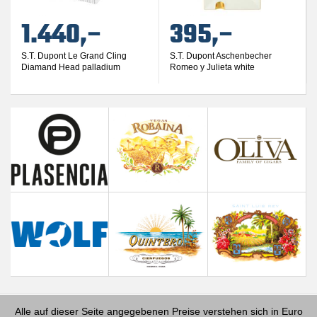
1.440,–
395,–
S.T. Dupont Le Grand Cling
S.T. Dupont Aschenbecher
Diamand Head palladium
Romeo y Julieta white
Alle auf dieser Seite angegebenen Preise verstehen sich in Euro