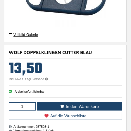
Vollbild-Galerie
WOLF DOPPELKLINGEN CUTTER BLAU
13,50
inkl. MwSt. zzgl. Versand
Artikel sofort lieferbar
In den Warenkorb
Auf die Wunschliste
Artikelnummer:
257503-1
Verpackungseinheit:
1 Stück