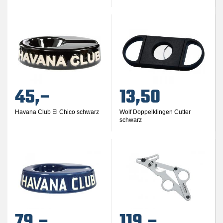
45,–
13,50
Havana Club El Chico schwarz
Wolf Doppelklingen Cutter
schwarz
79,–
119,–