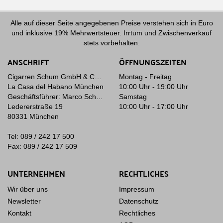
Alle auf dieser Seite angegebenen Preise verstehen sich in Euro
und inklusive 19% Mehrwertsteuer. Irrtum und Zwischenverkauf
stets vorbehalten.
ANSCHRIFT
ÖFFNUNGSZEITEN
Cigarren Schum GmbH & Co. KG
Montag - Freitag
La Casa del Habano München
10:00 Uhr - 19:00 Uhr
Geschäftsführer: Marco Schum
Samstag
Ledererstraße 19
10:00 Uhr - 17:00 Uhr
80331 München
Tel: 089 / 242 17 500
Fax: 089 / 242 17 509
UNTERNEHMEN
RECHTLICHES
Wir über uns
Impressum
Newsletter
Datenschutz
Kontakt
Rechtliches