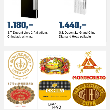
1.180,–
1.440,–
S.T. Dupont Linie 2 Palladium,
S.T. Dupont Le Grand Cling
Chinalack schwarz
Diamand Head palladium