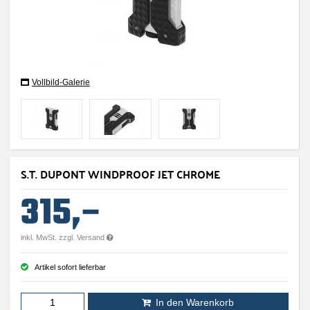
Vollbild-Galerie
S.T. DUPONT WINDPROOF JET CHROME
315,–
inkl. MwSt. zzgl. Versand
Artikel sofort lieferbar
In den Warenkorb