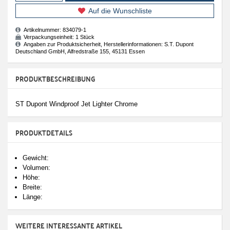
Auf die Wunschliste
Artikelnummer:
834079-1
Verpackungseinheit:
1 Stück
Angaben zur Produktsicherheit, Herstellerinformationen: S.T. Dupont
Deutschland GmbH, Alfredstraße 155, 45131 Essen
PRODUKTBESCHREIBUNG
ST Dupont Windproof Jet Lighter Chrome
PRODUKTDETAILS
Gewicht:
Volumen:
Höhe:
Breite:
Länge:
WEITERE INTERESSANTE ARTIKEL