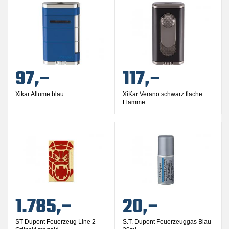
97,–
117,–
Xikar Allume blau
XiKar Verano schwarz flache
Flamme
1.785,–
20,–
ST Dupont Feuerzeug Line 2
S.T. Dupont Feuerzeuggas Blau