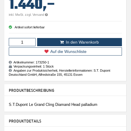
1.440,–
inkl. MwSt. zzgl. Versand
Artikel sofort lieferbar
In den Warenkorb
Auf die Wunschliste
Artikelnummer:
173250-1
Verpackungseinheit:
1 Stück
Angaben zur Produktsicherheit, Herstellerinformationen: S.T. Dupont
Deutschland GmbH, Alfredstraße 155, 45131 Essen
PRODUKTBESCHREIBUNG
S.T.Dupont Le Grand Cling Diamand Head palladium
PRODUKTDETAILS