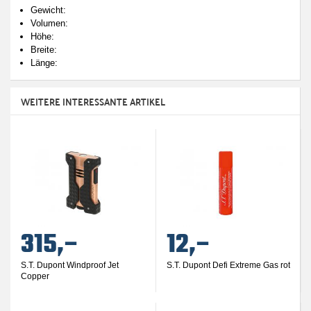
Gewicht:
Volumen:
Höhe:
Breite:
Länge:
WEITERE INTERESSANTE ARTIKEL
315,–
12,–
S.T. Dupont Windproof Jet
S.T. Dupont Defi Extreme Gas rot
Copper