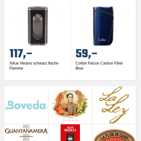
117,–
59,–
XiKar Verano schwarz flache
Colibri Falcon Carbon Fiber
Flamme
Blue