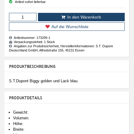
Artikel sofort lieferbar
In den Warenkorb
Auf die Wunschliste
Artikelnummer:
173295-1
Verpackungseinheit:
1 Stück
Angaben zur Produktsicherheit, Herstellerinformationen: S.T. Dupont
Deutschland GmbH, Alfredstraße 155, 45131 Essen
PRODUKTBESCHREIBUNG
S.T.Dupont Biggy golden und Lack blau.
PRODUKTDETAILS
Gewicht:
Volumen:
Höhe:
Breite: