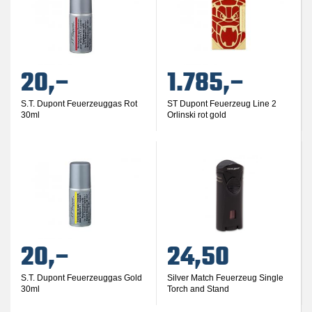
20,–
1.785,–
S.T. Dupont Feuerzeuggas Rot
ST Dupont Feuerzeug Line 2
30ml
Orlinski rot gold
20,–
24,50
S.T. Dupont Feuerzeuggas Gold
Silver Match Feuerzeug Single
30ml
Torch and Stand