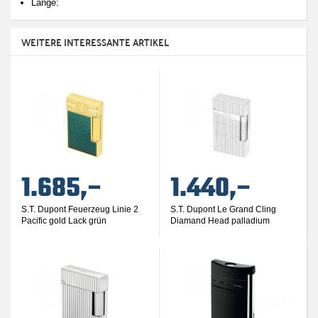
Länge:
WEITERE INTERESSANTE ARTIKEL
1.685,–
1.440,–
S.T. Dupont Feuerzeug Linie 2
S.T. Dupont Le Grand Cling
Pacific gold Lack grün
Diamand Head palladium