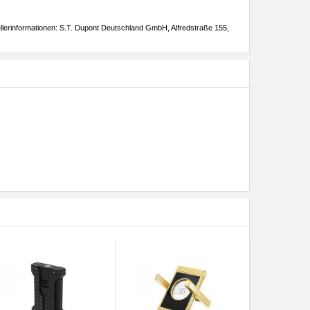
llerinformationen: S.T. Dupont Deutschland GmbH, Alfredstraße 155,