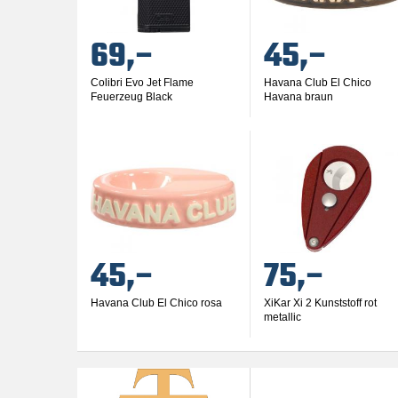
69,–
45,–
Colibri Evo Jet Flame
Havana Club El Chico
Feuerzeug Black
Havana braun
45,–
75,–
Havana Club El Chico rosa
XiKar Xi 2 Kunststoff rot
metallic