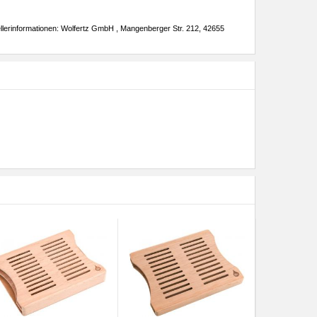
llerinformationen: Wolfertz GmbH , Mangenberger Str. 212, 42655