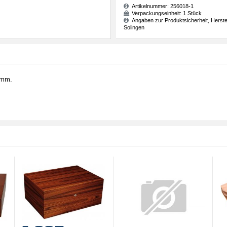
Artikelnummer:
256018-1
Verpackungseinheit:
1 Stück
Angaben zur Produktsicherheit, Herste
Solingen
amm.