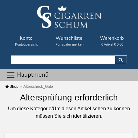
Konto
Wunschliste
Warenkorb
Kontoübersicht
Für später merken
0 Artikel € 0,00
Hauptmenü
Shop
Alterscheck_Gate
Altersprüfung erforderlich
Um diese Kategorie/Um diesen Artikel sehen zu können
müssen Sie sich identifizieren.