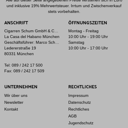
Alle auf dieser Seite angegebenen Preise verstehen sich in Euro
und inklusive 19% Mehrwertsteuer. Irrtum und Zwischenverkauf
stets vorbehalten.
ANSCHRIFT
ÖFFNUNGSZEITEN
Cigarren Schum GmbH & Co. KG
Montag - Freitag
La Casa del Habano München
10:00 Uhr - 19:00 Uhr
Geschäftsführer: Marco Schum
Samstag
Ledererstraße 19
10:00 Uhr - 17:00 Uhr
80331 München
Tel: 089 / 242 17 500
Fax: 089 / 242 17 509
UNTERNEHMEN
RECHTLICHES
Wir über uns
Impressum
Newsletter
Datenschutz
Kontakt
Rechtliches
AGB
Jugendschutz