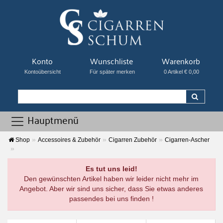
Konto
Wunschliste
Warenkorb
Kontoübersicht
Für später merken
0 Artikel € 0,00
Hauptmenü
Shop
Accessoires & Zubehör
Cigarren Zubehör
Cigarren-Ascher
Es tut uns leid!
Den gewünschten Artikel haben wir leider nicht mehr im
Angebot. Aber wir sind uns sicher, dass Sie etwas anderes
passendes bei uns finden !