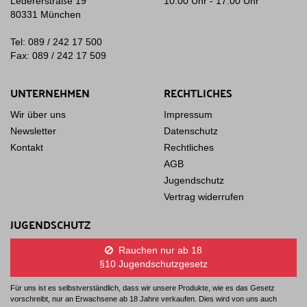
Ledererstraße 19
10:00 Uhr - 17:00 Uhr
80331 München
Tel: 089 / 242 17 500
Fax: 089 / 242 17 509
UNTERNEHMEN
RECHTLICHES
Wir über uns
Impressum
Newsletter
Datenschutz
Kontakt
Rechtliches
AGB
Jugendschutz
Vertrag widerrufen
JUGENDSCHUTZ
Rauchen nur ab 18
§10 Jugendschutzgesetz
Für uns ist es selbstverständlich, dass wir unsere Produkte, wie es das Gesetz
vorschreibt, nur an Erwachsene ab 18 Jahre verkaufen. Dies wird von uns auch