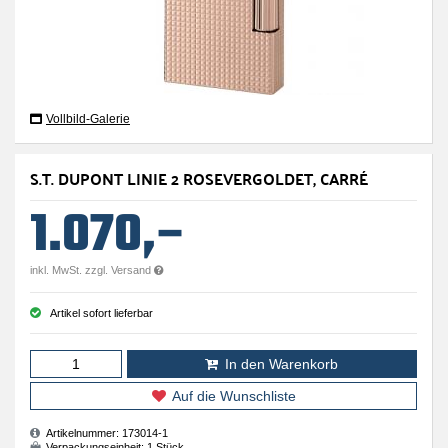
Vollbild-Galerie
S.T. DUPONT LINIE 2 ROSEVERGOLDET, CARRÉ
1.070,–
inkl. MwSt. zzgl. Versand
Artikel sofort lieferbar
In den Warenkorb
Auf die Wunschliste
Artikelnummer:
173014-1
Verpackungseinheit:
1 Stück