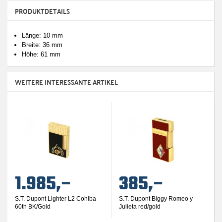
PRODUKTDETAILS
Länge: 10 mm
Breite: 36 mm
Höhe: 61 mm
WEITERE INTERESSANTE ARTIKEL
1.985,–
385,–
S.T. Dupont Lighter L2 Cohiba
S.T. Dupont Biggy Romeo y
60th BK/Gold
Julieta red/gold