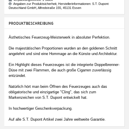
Angaben zur Produktsicherheit, Herstellerinformationen: S.T. Dupont
Deutschland GmbH, Alfredstraße 155, 45131 Essen
PRODUKTBESCHREIBUNG
Ästhetisches Feuerzeug-Meisterwerk in absoluter Perfektion.
Die majestätischen Proportionen wurden an den goldenen Schnitt
angelehnt und sind eine Hommage an die Künste und Architektur.
Ein Highlight dieses Feuerzeuges ist die integrierte Doppelbrenner-
Düse mit zwei Flammen, die auch große Cigarren zuverlässig
entzündet.
Natürlich hört man beim Öffnen des Feuerzeuges auch das
obligatorische und einzigartige "Cling", das sich zum
Markenzeichen von S.T. Dupont entwickelt hat.
In hochwertiger Geschenkverpackung.
Auf alle S.T. Dupont Artikel zwei Jahre weltweite Garantie.