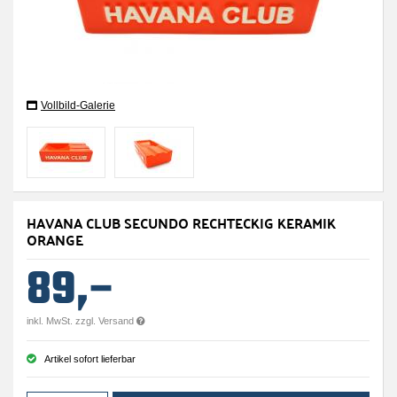
Vollbild-Galerie
HAVANA CLUB SECUNDO RECHTECKIG KERAMIK
ORANGE
89,–
inkl. MwSt. zzgl. Versand
Artikel sofort lieferbar