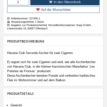
In den Warenkorb
Auf die Wunschliste
Artikelnummer:
317445-1
Verpackungseinheit:
1 Stück
Angaben zur Produktsicherheit, Herstellerinformationen: Kopp GmbH ,
Löwenstraße 16, 63067 Offenbach
PRODUKTBESCHREIBUNG
Havana Club Secundo Ascher für zwei Cigarren.
Er eignet sich für zwei Cigarren und wird, wie alle Aschenbecher
von Havana Club, in der kleinen französischen Manufaktur `Les
Poteries de Fronsac` produziert.
Diese Aschenbecher bereiten Freude und verbreiten karibisches
Flair im Wohnzimmer und auf dem Balkon.
PRODUKTDETAILS
Gewicht: