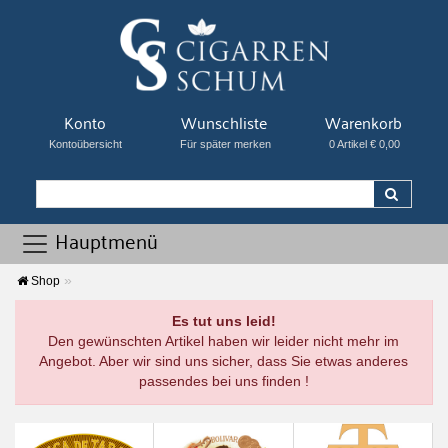
Konto
Wunschliste
Warenkorb
Kontoübersicht
Für später merken
0 Artikel € 0,00
Hauptmenü
Shop
Es tut uns leid!
Den gewünschten Artikel haben wir leider nicht mehr im
Angebot. Aber wir sind uns sicher, dass Sie etwas anderes
passendes bei uns finden !