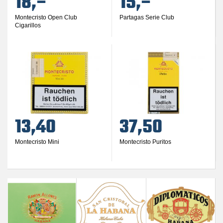
18,–
15,–
Montecristo Open Club
Partagas Serie Club
Cigarillos
13,40
37,50
Montecristo Mini
Montecristo Puritos