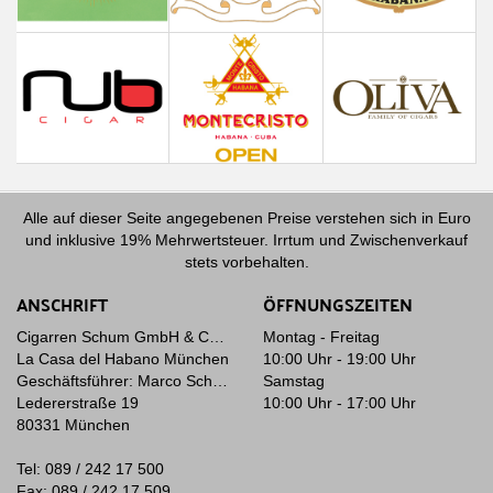
Alle auf dieser Seite angegebenen Preise verstehen sich in Euro
und inklusive 19% Mehrwertsteuer. Irrtum und Zwischenverkauf
stets vorbehalten.
ANSCHRIFT
ÖFFNUNGSZEITEN
Cigarren Schum GmbH & Co. KG
Montag - Freitag
La Casa del Habano München
10:00 Uhr - 19:00 Uhr
Geschäftsführer: Marco Schum
Samstag
Ledererstraße 19
10:00 Uhr - 17:00 Uhr
80331 München
Tel: 089 / 242 17 500
Fax: 089 / 242 17 509