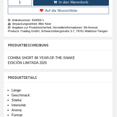
In den Warenkorb
Auf die Wunschliste
Artikelnummer:
834059-1
Verpackungseinheit:
88er Kiste
Angaben zur Produktsicherheit, Herstellerinformationen: 5th Avenue
Products Traiding GmbH, Schwarzenbergstraße 3-7, 79761 Waldshut-Tiengen
PRODUKTBESCHREIBUNG
COHIBA SHORT 88 YEAR-OF-THE-SNAKE
EDICIÓN LIMITADA 2025
PRODUKTDETAILS
Länge:
Geschmack:
Stärke:
Intensität:
Aroma:
Format: