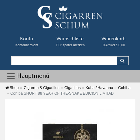
Konto
Wunschliste
Warenkorb
Kontoübersicht
Für später merken
0 Artikel € 0,00
Hauptmenü
Shop
Cigarren & Cigarillos
Cigarillos
Kuba / Havanna
Cohiba
Cohiba SHORT 88 YEAR OF THE-SNAKE EDICION LIMITAD