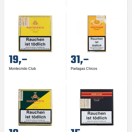
19,–
31,–
Montecristo Club
Partagas Chicos