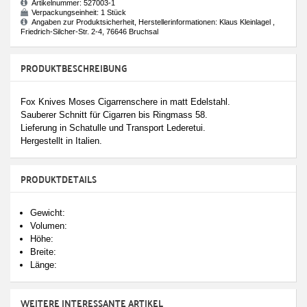
Artikelnummer:
527003-1
Verpackungseinheit:
1 Stück
Angaben zur Produktsicherheit, Herstellerinformationen: Klaus Kleinlagel ,
Friedrich-Silcher-Str. 2-4, 76646 Bruchsal
PRODUKTBESCHREIBUNG
Fox Knives Moses Cigarrenschere in matt Edelstahl.
Sauberer Schnitt für Cigarren bis Ringmass 58.
Lieferung in Schatulle und Transport Lederetui.
Hergestellt in Italien.
PRODUKTDETAILS
Gewicht:
Volumen:
Höhe:
Breite:
Länge:
WEITERE INTERESSANTE ARTIKEL