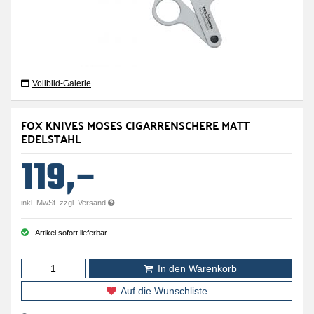
Vollbild-Galerie
FOX KNIVES MOSES CIGARRENSCHERE MATT
EDELSTAHL
119,–
inkl. MwSt. zzgl. Versand
Artikel sofort lieferbar
In den Warenkorb
Auf die Wunschliste