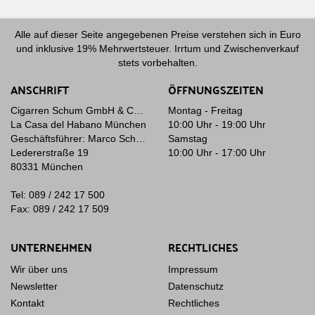
Alle auf dieser Seite angegebenen Preise verstehen sich in Euro
und inklusive 19% Mehrwertsteuer. Irrtum und Zwischenverkauf
stets vorbehalten.
ANSCHRIFT
ÖFFNUNGSZEITEN
Cigarren Schum GmbH & Co. KG
Montag - Freitag
La Casa del Habano München
10:00 Uhr - 19:00 Uhr
Geschäftsführer: Marco Schum
Samstag
Ledererstraße 19
10:00 Uhr - 17:00 Uhr
80331 München
Tel: 089 / 242 17 500
Fax: 089 / 242 17 509
UNTERNEHMEN
RECHTLICHES
Wir über uns
Impressum
Newsletter
Datenschutz
Kontakt
Rechtliches